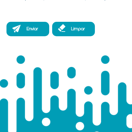
Enviar
Limpar