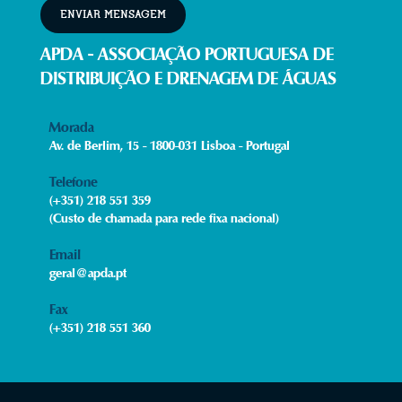
ENVIAR MENSAGEM
APDA - ASSOCIAÇÃO PORTUGUESA DE
DISTRIBUIÇÃO E DRENAGEM DE ÁGUAS
Morada
Av. de Berlim, 15 - 1800-031 Lisboa - Portugal
Telefone
(+351) 218 551 359
(Custo de chamada para rede fixa nacional)
Email
geral@apda.pt
Fax​
(+351) 218 551 360