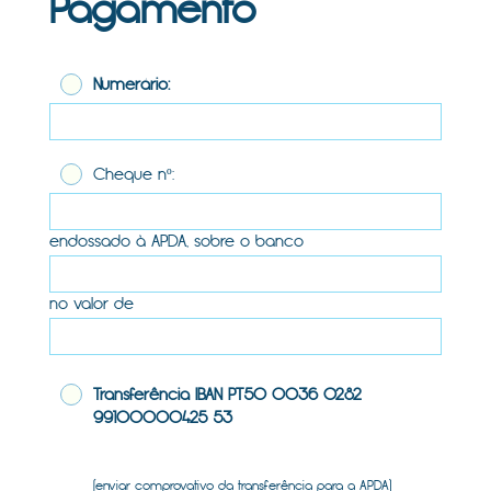
Pagamento
Numerário:
Cheque nº:
endossado à APDA, sobre o banco
no valor de
Transferência IBAN PT50 0036 0282
99100000425 53
(enviar comprovativo da transferência para a APDA)