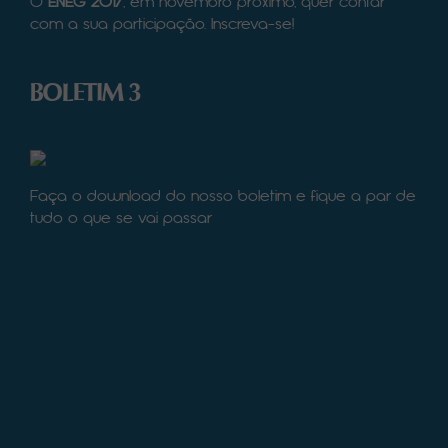
O
ENEG 2017
, em novembro próximo, quer contar
com a sua participação. Inscreva-se!
BOLETIM 3
Faça o download do nosso boletim e fique a par de
tudo o que se vai passar